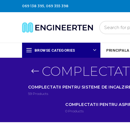
069 138 395
,
069 355 398
BROWSE CATEGORIES
PRINCIPALA
COMPLECTATI
COMPLECTATII PENTRU SISTEME DE INCALZIR
59
Products
COMPLECTATII PENTRU ASP
0
Products