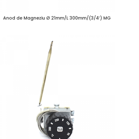
Anod de Magneziu Ø 21mm/L 300mm/(3/4′) MG