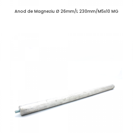
Anod de Magneziu Ø 26mm/L 230mm/M5x10 MG