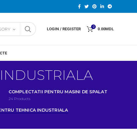
0
EGORY
LOGIN / REGISTER
0.00
MDL
CTE
 INDUSTRIALA
COMPLECTATII PENTRU MASINI DE SPALAT
24
Products
ENTRU TEHNICA INDUSTRIALA