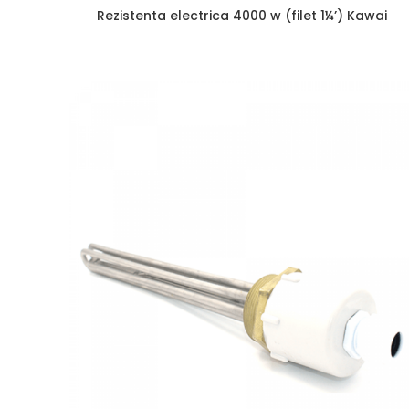
Rezistenta electrica 4000 w (filet 1¼’) Kawai