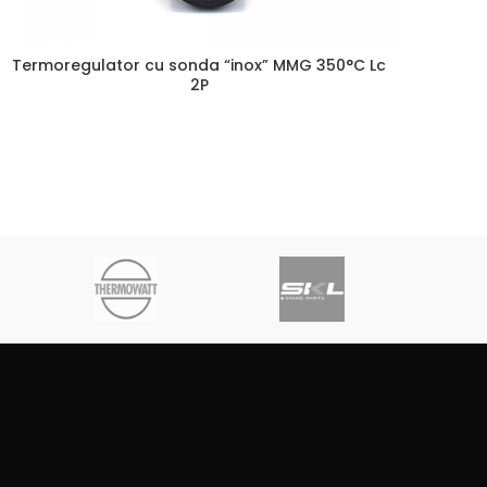
Termoregulator cu sonda “inox” MMG 350°C Lc
2P