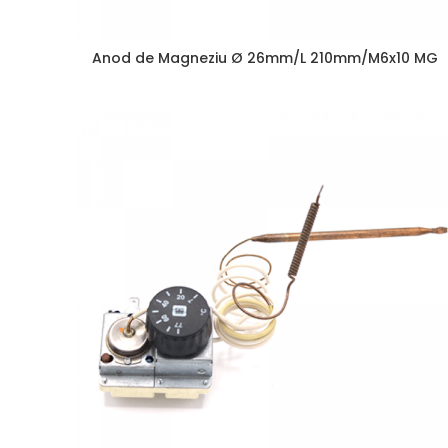
Anod de Magneziu Ø 26mm/L 210mm/M6x10 MG