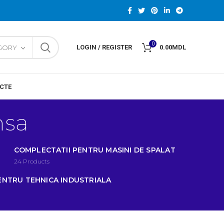
0
EGORY
LOGIN / REGISTER
0.00
MDL
CTE
nsa
COMPLECTATII PENTRU MASINI DE SPALAT
24
Products
ENTRU TEHNICA INDUSTRIALA