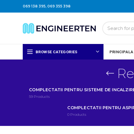
069 138 395
,
069 355 398
BROWSE CATEGORIES
PRINCIPALA
Re
COMPLECTATII PENTRU SISTEME DE INCALZIR
59
Products
COMPLECTATII PENTRU ASP
0
Products