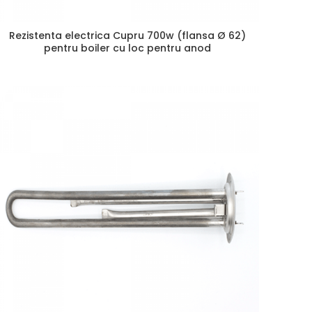
Rezistenta electrica Cupru 700w (flansa Ø 62)
pentru boiler cu loc pentru anod