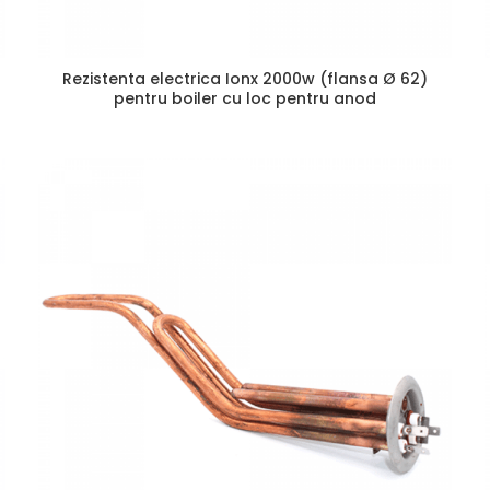
Rezistenta electrica Ionx 2000w (flansa Ø 62)
pentru boiler cu loc pentru anod