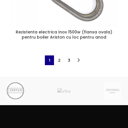
Rezistenta electrica Inox 1500w (flansa ovala)
pentru boiler Ariston cu loc pentru anod
1
2
3