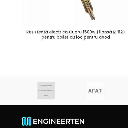
Rezistenta electrica Cupru 1500w (flansa Ø 62)
pentru boiler cu loc pentru anod