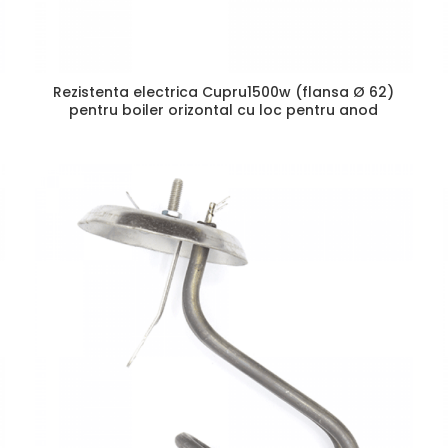
Rezistenta electrica Cupru1500w (flansa Ø 62)
pentru boiler orizontal cu loc pentru anod