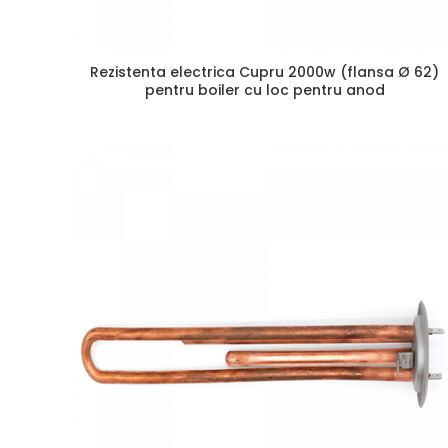
Rezistenta electrica Cupru 2000w (flansa Ø 62)
pentru boiler cu loc pentru anod