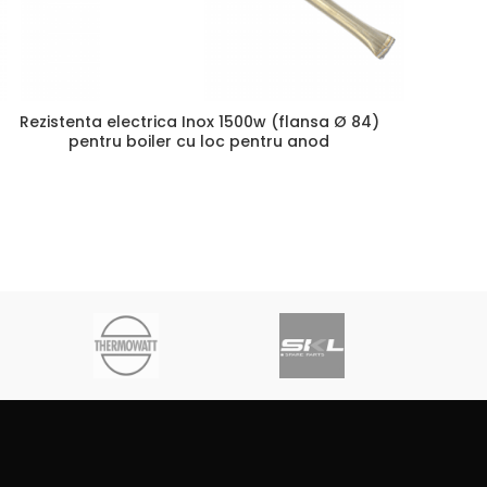
Rezistenta electrica Inox 1500w (flansa Ø 84)
pentru boiler cu loc pentru anod