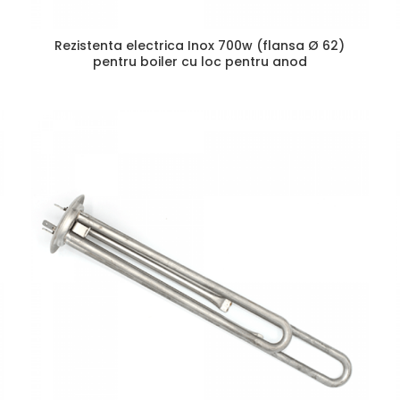
Rezistenta electrica Inox 700w (flansa Ø 62)
pentru boiler cu loc pentru anod