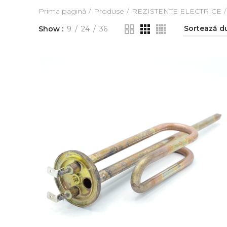
Prima pagină
Produse
REZISTENTE ELECTRICE
Show
9
24
36