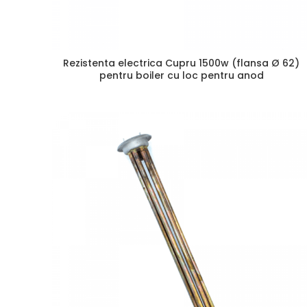
Rezistenta electrica Cupru 1500w (flansa Ø 62)
pentru boiler cu loc pentru anod