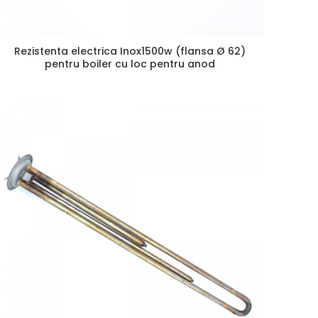
Rezistenta electrica Inox1500w (flansa Ø 62)
pentru boiler cu loc pentru anod