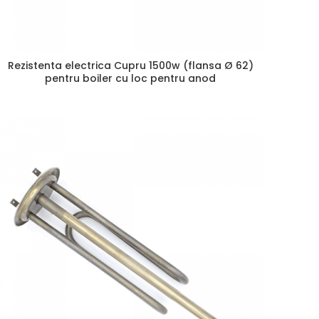
Rezistenta electrica Cupru 1500w (flansa Ø 62)
pentru boiler cu loc pentru anod