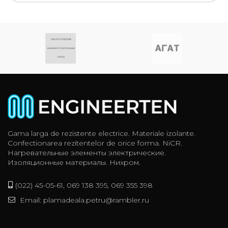
Gama larga de rezistente electrice. Materiale izolante.
Confectionarea rezitentelor de orice forma. NiCR.
Нагревательные элементы электрические.
Изоляционные материалы. Нихром.
(022) 45-05-61, 069 138 395, 069 355 398
Email: plamadeala.petru@rambler.ru