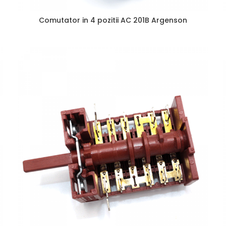
Comutator in 4 pozitii AC 201B Argenson