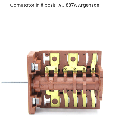
Comutator in 8 pozitii AC 837A Argenson