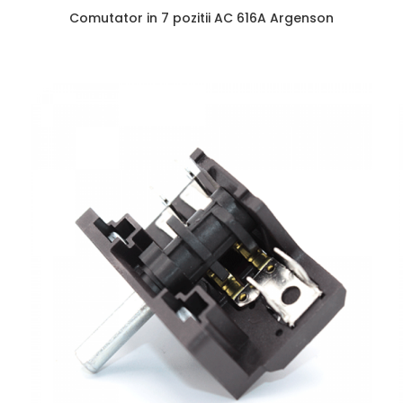
Comutator in 7 pozitii AC 616A Argenson