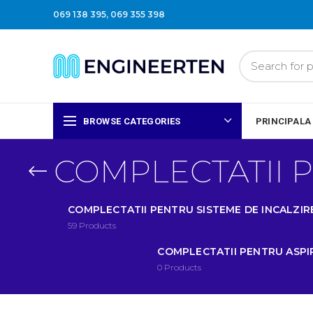
069 138 395
,
069 355 398
BROWSE CATEGORIES
PRINCIPALA
COMPLECTATII P
COMPLECTATII PENTRU SISTEME DE INCALZIR
59
Products
COMPLECTATII PENTRU ASP
0
Products