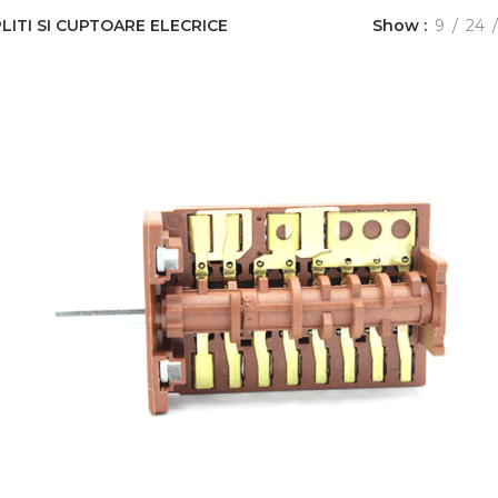
ITI SI CUPTOARE ELECRICE
Show
9
24