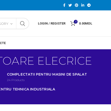
0
EGORY
LOGIN / REGISTER
0.00
MDL
CTE
PTOARE ELECRICE
COMPLECTATII PENTRU MASINI DE SPALAT
24
Products
ENTRU TEHNICA INDUSTRIALA