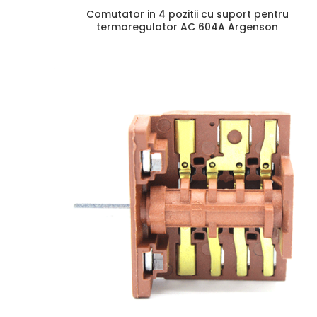
Comutator in 4 pozitii cu suport pentru
termoregulator AC 604A Argenson