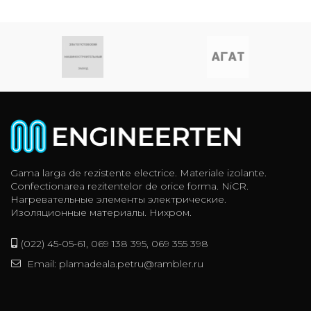
Gama larga de rezistente electrice. Materiale izolante.
Confectionarea rezitentelor de orice forma. NiCR.
Нагревательные элементы электрические.
Изоляционные материалы. Нихром.
(022) 45-05-61, 069 138 395, 069 355 398
Email: plamadeala.petru@rambler.ru