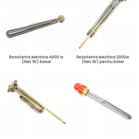
Rezistenta electrica 4000 w
Rezistenta electrica 2000w
(filet 1¼’) Kawai
(filet 1¼’) pentru boiler