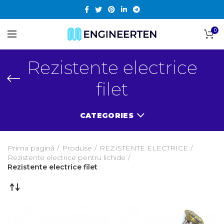
0
Rezistente electrice
filet
CATEGORIES
Prima pagină
Produse
REZISTENTE ELECTRICE
Rezistente electrice pentru lichide
Rezistente electrice filet