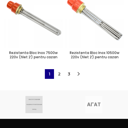
Rezistenta Bloc Inox 7500w
Rezistenta Bloc Inox 10500w
220v (filet 2′) pentru cazan
220v (filet 2′) pentru cazan
1
2
3