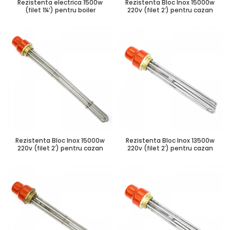
Rezistenta electrica 1500w
Rezistenta Bloc Inox 15000w
(filet 1¼’) pentru boiler
220v (filet 2′) pentru cazan
Rezistenta Bloc Inox 15000w
Rezistenta Bloc Inox 13500w
220v (filet 2′) pentru cazan
220v (filet 2′) pentru cazan